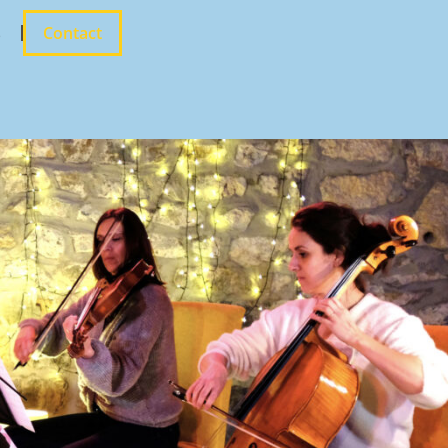
s
Contact