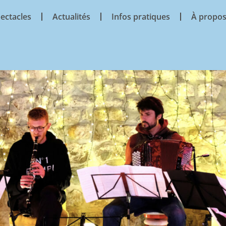
ectacles
Actualités
Infos pratiques
À propo