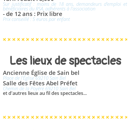
Sur justificatif : moins de 18 ans, demandeurs d’emploi et
bénéficiaires du RSA, adhérents à l'association
- de 12 ans : Prix libre
Prix conseillé : 5 euros par enfant
Les lieux de spectacles
Ancienne Église de Sain bel
Place de l'Église 69210 Sain Bel
Salle des Fêtes Abel Préfet
Chemin de la Poyère 69210 Sain Bel
et d'autres lieux au fil des spectacles...