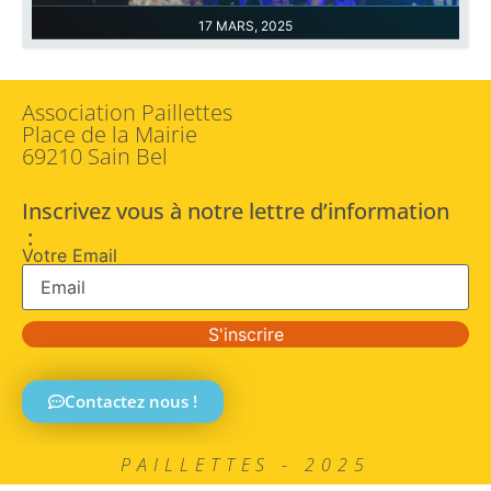
17 MARS, 2025
Association Paillettes
Place de la Mairie
69210 Sain Bel
Inscrivez vous à notre lettre d’information
:
Votre Email
S'inscrire
Contactez nous !
PAILLETTES - 2025