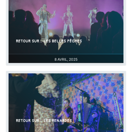
RETOUR SUR… LES BELLES PÊCHES
8 AVRIL, 2025
RETOUR SUR… LES RENARDES