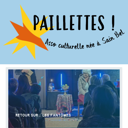
RETOUR SUR… LES FANTÔMES