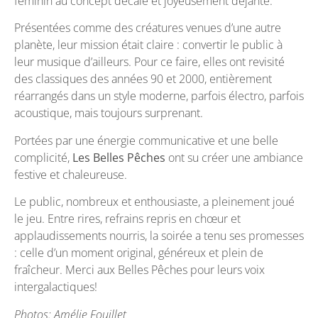
féminin au concept décalé et joyeusement déjanté.
Présentées comme des créatures venues d’une autre
planète, leur mission était claire : convertir le public à
leur musique d’ailleurs. Pour ce faire, elles ont revisité
des classiques des années 90 et 2000, entièrement
réarrangés dans un style moderne, parfois électro, parfois
acoustique, mais toujours surprenant.
Portées par une énergie communicative et une belle
complicité,
Les Belles Pêches
ont su créer une ambiance
festive et chaleureuse.
Le public, nombreux et enthousiaste, a pleinement joué
le jeu. Entre rires, refrains repris en chœur et
applaudissements nourris, la soirée a tenu ses promesses
: celle d’un moment original, généreux et plein de
fraîcheur. Merci aux Belles Pêches pour leurs voix
intergalactiques!
Photos: Amélie Fouillet