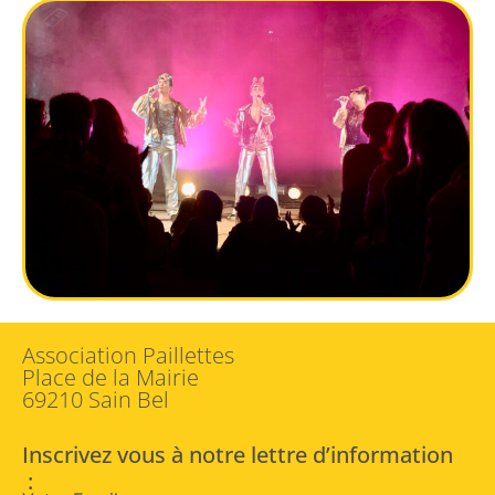
Association Paillettes
Place de la Mairie
69210 Sain Bel
Inscrivez vous à notre lettre d’information
: